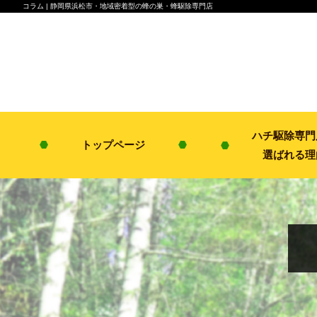
コラム | 静岡県浜松市・地域密着型の蜂の巣・蜂駆除専門店
ハチ駆除専門
トップページ
選ばれる理