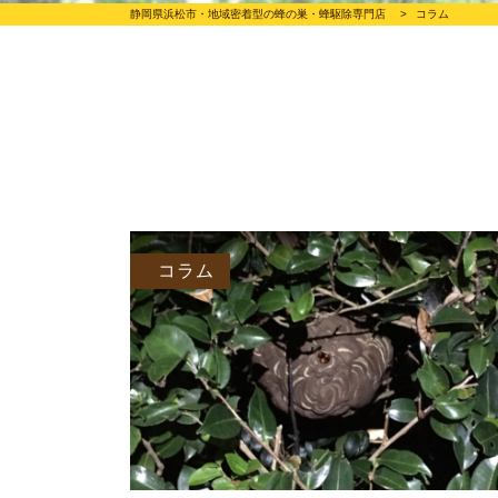
静岡県浜松市・地域密着型の蜂の巣・蜂駆除専門店
>
コラム
コラム