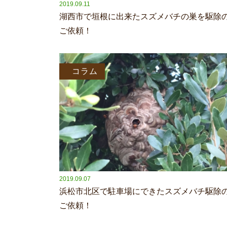
2019.09.11
湖西市で垣根に出来たスズメバチの巣を駆除
ご依頼！
コラム
2019.09.07
浜松市北区で駐車場にできたスズメバチ駆除
ご依頼！