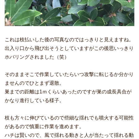
これは枝払いした後の写真なのではっきりと見えますね。
出入り口から飛び出そうとしていますがこの後思いっきり
ホバリングされました（笑）
そのままそこで作業していたらいつ攻撃に転じるか分かり
ませんのでひとまず退散。
巣までの距離は1ｍくらいあったのですが巣の成長具合が
かなり進行している様子。
枝も方々に伸びているので些細な揺れでも噴火する可能性
があるので慎重に作業を進めます。
ハチは賢いので、風で揺れる動きと人が当たって揺れる動