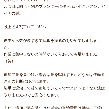
八つ目は同じく別のプランターに作られた小さいアシナガ
バチの巣。
以上ですΣ(￣ロ￣lll)ｶﾞｰﾝ
途中から数が多すぎて写真を撮るのをやめてしましまし
た。
作業に集中しないと時間がいくらあっても足りません
（笑）
追加で巣を見つけた場合は巣を駆除するかどうかは依頼者
さんの判断にゆだねます。
勝手に退治して後で追加でいくらですというような方法は
取りませんのでご安心ください。
また、追加で巣を見つけた場合の退治費用は単純に二倍に