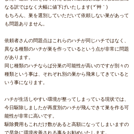
なる訳ではなく大幅に値下げいたします( *´艸｀)
もちろん、巣を選別していただいて依頼しない巣があって
も問題ありません。
依頼者さんの問題点はこれらのハチが同じハチではなく、
異なる種類のハチが巣を作っているという点が非常に問題
があります。
同じ種類のハチならば分巣の可能性が高いのですが別々の
種類という事は、それぞれ別の巣から飛来してきていると
いう事になります。
ハチが生活しやすい環境が整ってしまっている現状では、
今日駆除しましたが再度別のハチが飛んできて巣を作る可
能性が非常に高いです。
駆除費用もこれだけ数があると高額になってしまいますの
で早急に環境改善される事をお勧めいたします。