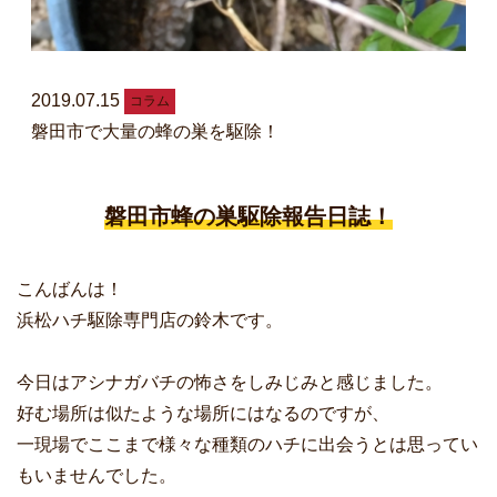
2019.07.15
コラム
磐田市で大量の蜂の巣を駆除！
磐田市蜂の巣駆除報告日誌！
こんばんは！
浜松ハチ駆除専門店の鈴木です。
今日はアシナガバチの怖さをしみじみと感じました。
好む場所は似たような場所にはなるのですが、
一現場でここまで様々な種類のハチに出会うとは思ってい
もいませんでした。