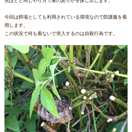
先ほどと同じやり方で巣のありかを探し出します。
今回は餌場としても利用されている環境なので防護服を着
用します。
この状況で何も着ないで突入するのは自殺行為です。