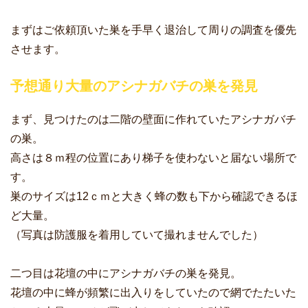
まずはご依頼頂いた巣を手早く退治して周りの調査を優先
させます。
予想通り大量のアシナガバチの巣を発見
まず、見つけたのは二階の壁面に作れていたアシナガバチ
の巣。
高さは８ｍ程の位置にあり梯子を使わないと届ない場所で
す。
巣のサイズは12ｃｍと大きく蜂の数も下から確認できるほ
ど大量。
（写真は防護服を着用していて撮れませんでした）
二つ目は花壇の中にアシナガバチの巣を発見。
花壇の中に蜂が頻繁に出入りをしていたので網でたたいた