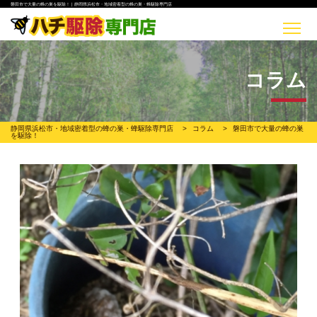
磐田市で大量の蜂の巣を駆除！ | 静岡県浜松市・地域密着型の蜂の巣・蜂駆除専門店
コラム
静岡県浜松市・地域密着型の蜂の巣・蜂駆除専門店
>
コラム
>
磐田市で大量の蜂の巣
を駆除！