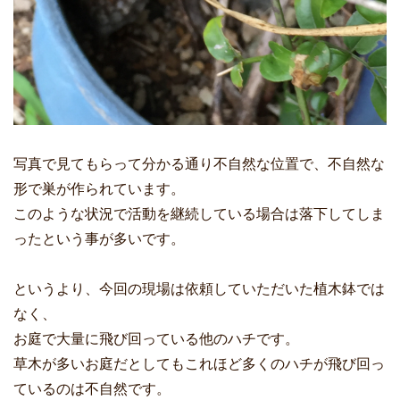
写真で見てもらって分かる通り不自然な位置で、不自然な
形で巣が作られています。
このような状況で活動を継続している場合は落下してしま
ったという事が多いです。
というより、今回の現場は依頼していただいた植木鉢では
なく、
お庭で大量に飛び回っている他のハチです。
草木が多いお庭だとしてもこれほど多くのハチが飛び回っ
ているのは不自然です。