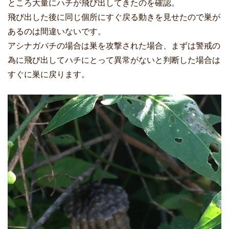
ところ大量にハチが飛び出してきたのを確認。
飛び出した後に同じ個所にすぐ戻る動きを見せたので巣が
あるのは間違いないです。
アシナガバチの場合は巣を攻撃された場合、まずは警戒の
為に飛び出してハチにとって異常がないと判断した場合は
すぐに巣に戻ります。