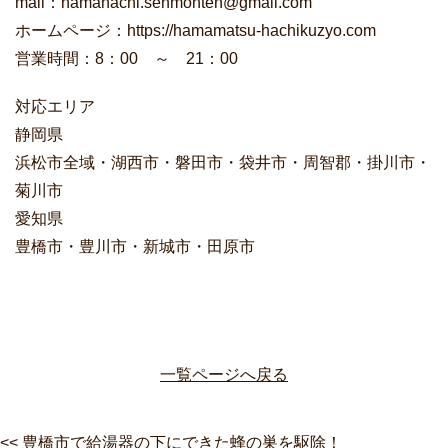
mail：hamahachi.senmonten@gmail.com
ホームページ：https://hamamatsu-hachikuzyo.com
営業時間：8：00 ～ 21：00
対応エリア
静岡県
浜松市全域・湖西市・磐田市・袋井市・周智郡・掛川市・
菊川市
愛知県
豊橋市・豊川市・新城市・田原市
一覧ページへ戻る
<< 豊橋市で給湯器の下にできた蜂の巣を駆除！