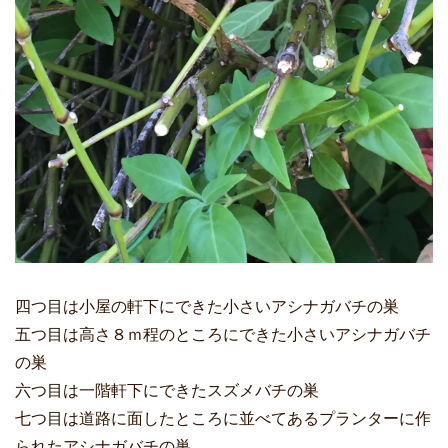
四つ目は小屋の軒下にできた小さいアシナガバチの巣
五つ目は高さ８ｍ程のところにできた小さいアシナガバチ
の巣
六つ目は一階軒下にできたスズメバチの巣
七つ目は道路に面したところに並べてあるプランターに作
られたアシナガバチの巣。