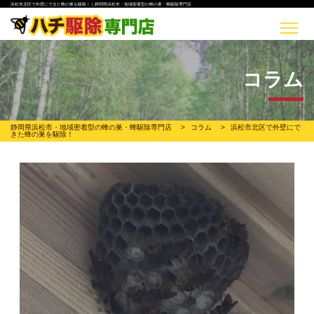
浜松市北区で外壁にできた蜂の巣を駆除！ | 静岡県浜松市・地域密着型の蜂の巣・蜂駆除専門店
コラム
静岡県浜松市・地域密着型の蜂の巣・蜂駆除専門店
>
コラム
>
浜松市北区で外壁にで
きた蜂の巣を駆除！