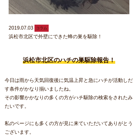
2019.07.03
コラム
浜松市北区で外壁にできた蜂の巣を駆除！
浜松市北区のハチの巣駆除報告！
今日は雨から天気回復後に気温上昇と急にハチが活動しだ
す条件がかなり揃いましたね。
その影響かかなりの多くの方がハチ駆除の検索をされたみ
たいです。
私のページにも多くの方が見に来ていただいてありがとう
ございます。