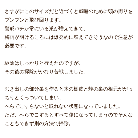
さすがにこのサイズだと近づくと威嚇のために頭の周りを
ブンブンと飛び回ります。
警戒バチが常にいる巣が増えてきて、
梅雨が明けるころには爆発的に増えてきそうなので注意が
必要です。
駆除はしっかりと行えたのですが、
その後の掃除がかなり苦戦しました。
むき出しの部分巣を作ると木の樹皮と蜂の巣の根元ががっ
ちりとくっついてしまい、
へらでこすらないと取れない状態になっていました。
ただ、へらでこするとすべて傷になってしまうのでそんな
こともできず別の方法で掃除。