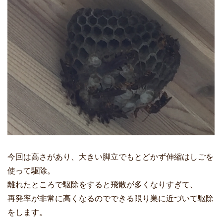
今回は高さがあり、大きい脚立でもとどかず伸縮はしごを
使って駆除。
離れたところで駆除をすると飛散が多くなりすぎて、
再発率が非常に高くなるのでできる限り巣に近づいて駆除
をします。