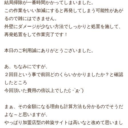
結局掃除が一番時間かかってしまいました。
この作業をいい加減にすると再発してしまう可能性があが
るので雑にはできません。
外壁にダメージが少ない方法でしっかりと処置を施して、
再発処置をして作業完了です！
本日のご利用誠にありがとうございました。
あ、ちなみにですが、
２回目という事で前回どのくらいかかりましたか？と確認
したところ
今回頂いた費用の倍以上でした(; ･`д･´)
まぁ、その金額になる理由も計算方法も分かるのでそうだ
よな～と思いますが、
やっぱり加盟店型の斡旋サイトは高いなと改めて思いまし