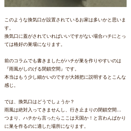
このような換気口が設置されているお家は多いかと思いま
す。
換気口に蓋がされていればいいですがない場合ハチにとっ
ては格好の巣場になります。
前のコラムでも書きましたがハチが巣を作りやすいのは
『雨風がしのげる閉鎖空間』です。
本当はもう少し細かいのですが大雑把に説明するとこんな
感じ。
では、換気口はどうでしょうか？
雨風は絶対入ってきませんし、行き止まりの閉鎖空間…
つまり、ハチから言ったらここは天国か！と言わんばかり
に巣を作るのに適した場所になります。