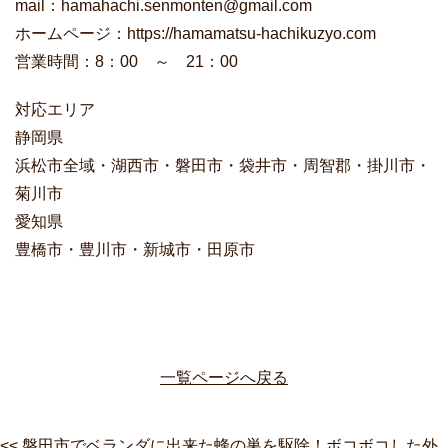
mail：hamahachi.senmonten@gmail.com
ホームページ：https://hamamatsu-hachikuzyo.com
営業時間：8：00 ～ 21：00
対応エリア
静岡県
浜松市全域・湖西市・磐田市・袋井市・周智郡・掛川市・
菊川市
愛知県
豊橋市・豊川市・新城市・田原市
一覧ページへ戻る
<< 磐田市でベランダに出来た蜂の巣を駆除！ボコボコした外