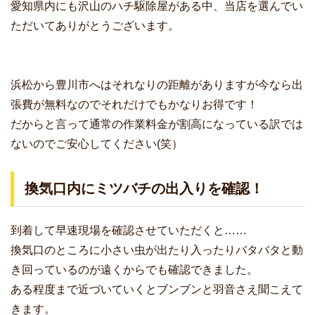
愛知県内にも沢山のハチ駆除屋がある中、当店を選んでい
ただいてありがとうございます。
浜松から豊川市へはそれなりの距離がありますが今なら出
張費が無料なのでそれだけでもかなりお得です！
だからと言って通常の作業料金が割高になっている訳では
ないのでご安心してください(笑）
換気口内にミツバチの出入りを確認！
到着して早速現場を確認させていただくと……
換気口のところに小さい虫が出たり入ったりバタバタと動
き回っているのが遠くからでも確認できました。
ある程度まで近づいていくとブンブンと羽音さえ聞こえて
きます。