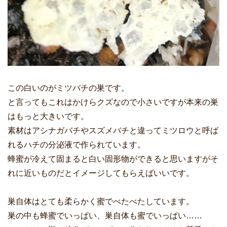
この白いのがミツバチの巣です。
と言ってもこれはかけらクズなので小さいですが本来の巣
はもっと大きいです。
素材はアシナガバチやスズメバチと違ってミツロウと呼ば
れるハチの分泌液で作られています。
蜂蜜が冷えて固まると白い固形物ができると思いますがそ
れに近いものだとイメージしてもらえばいいです。
巣自体はとても柔らかく蜜でべたべたしています。
巣の中も蜂蜜でいっぱい、巣自体も蜜でいっぱい……