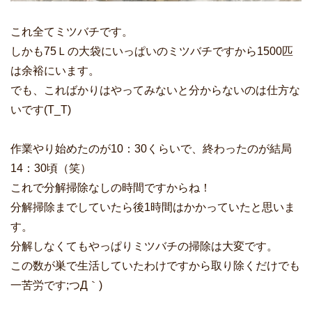
これ全てミツバチです。
しかも75Ｌの大袋にいっぱいのミツバチですから1500匹
は余裕にいます。
でも、こればかりはやってみないと分からないのは仕方な
いです(T_T)
作業やり始めたのが10：30くらいで、終わったのが結局
14：30頃（笑）
これで分解掃除なしの時間ですからね！
分解掃除までしていたら後1時間はかかっていたと思いま
す。
分解しなくてもやっぱりミツバチの掃除は大変です。
この数が巣で生活していたわけですから取り除くだけでも
一苦労です;つД｀)