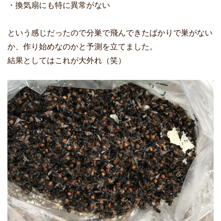
・換気扇にも特に異常がない
という感じだったので分巣で飛んできたばかりで巣がない
か、作り始めなのかと予測を立てました。
結果としてはこれが大外れ（笑）