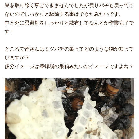
巣を取り除く事はできませんでしたが戻りバチも戻ってこ
ないのでしっかりと駆除する事はできたみたいです。
中と外に忌避剤をしっかりと散布してなんとか作業完了で
す！
ところで皆さんはミツバチの巣ってどのような物か知って
いますか？
多分イメージは養蜂場の巣箱みたいなイメージですよね？