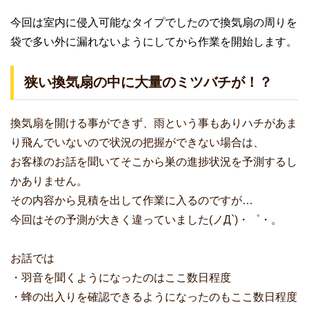
今回は室内に侵入可能なタイプでしたので換気扇の周りを
袋で多い外に漏れないようにしてから作業を開始します。
狭い換気扇の中に大量のミツバチが！？
換気扇を開ける事ができず、雨という事もありハチがあま
り飛んでいないので状況の把握ができない場合は、
お客様のお話を聞いてそこから巣の進捗状況を予測するし
かありません。
その内容から見積を出して作業に入るのですが…
今回はその予測が大きく違っていました(ノД`)・゜・。
お話では
・羽音を聞くようになったのはここ数日程度
・蜂の出入りを確認できるようになったのもここ数日程度