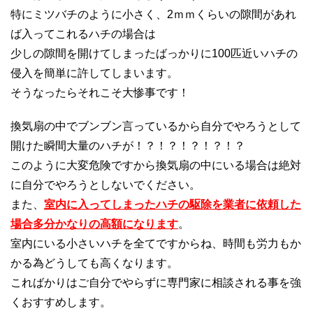
特にミツバチのように小さく、2ｍｍくらいの隙間があれ
ば入ってこれるハチの場合は
少しの隙間を開けてしまったばっかりに100匹近いハチの
侵入を簡単に許してしまいます。
そうなったらそれこそ大惨事です！
換気扇の中でブンブン言っているから自分でやろうとして
開けた瞬間大量のハチが！？！？！？！？！？
このように大変危険ですから換気扇の中にいる場合は絶対
に自分でやろうとしないでください。
また、
室内に入ってしまったハチの駆除を業者に依頼した
場合多分かなりの高額になります
。
室内にいる小さいハチを全てですからね、時間も労力もか
かる為どうしても高くなります。
こればかりはご自分でやらずに専門家に相談される事を強
くおすすめします。