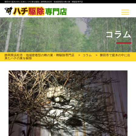
磐田市で庭木の中に出来たハチの巣を駆除 | 静岡県浜松市・地域密着型の蜂の巣・蜂駆除専門店
コラム
静岡県浜松市・地域密着型の蜂の巣・蜂駆除専門店
>
コラム
>
磐田市で庭木の中に出
来たハチの巣を駆除