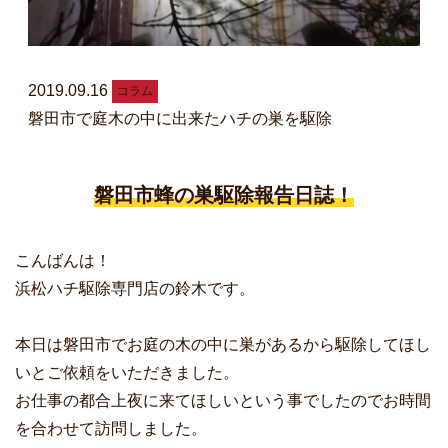
2019.09.16
コラム
磐田市で庭木の中に出来たハチの巣を駆除
磐田市蜂の巣駆除報告日誌！
こんばんは！
浜松ハチ駆除専門店の鈴木です。
本日は磐田市でお庭の木の中に巣があるから駆除してほし
いとご依頼をいただきました。
お仕事の都合上夜に来てほしいという事でしたのでお時間
を合わせて訪問しました。