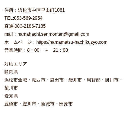
住所：浜松市中区早出町1081
TEL:
053-569-2954
直通:
080-2186-7135
mail：hamahachi.senmonten@gmail.com
ホームページ：https://hamamatsu-hachikuzyo.com
営業時間：8：00 ～ 21：00
対応エリア
静岡県
浜松市全域・湖西市・磐田市・袋井市・周智郡・掛川市・
菊川市
愛知県
豊橋市・豊川市・新城市・田原市