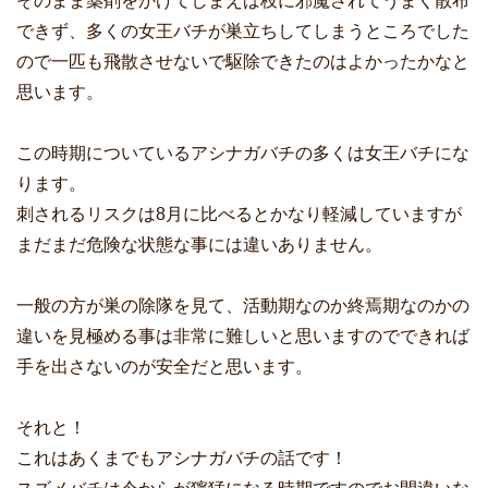
そのまま薬剤をかけてしまえば枝に邪魔されてうまく散布
できず、多くの女王バチが巣立ちしてしまうところでした
ので一匹も飛散させないで駆除できたのはよかったかなと
思います。
この時期についているアシナガバチの多くは女王バチにな
ります。
刺されるリスクは8月に比べるとかなり軽減していますが
まだまだ危険な状態な事には違いありません。
一般の方が巣の除隊を見て、活動期なのか終焉期なのかの
違いを見極める事は非常に難しいと思いますのでできれば
手を出さないのが安全だと思います。
それと！
これはあくまでもアシナガバチの話です！