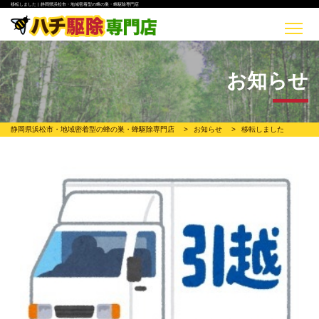
移転しました | 静岡県浜松市・地域密着型の蜂の巣・蜂駆除専門店
お知らせ
静岡県浜松市・地域密着型の蜂の巣・蜂駆除専門店
>
お知らせ
>
移転しました