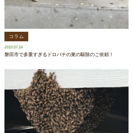
コラム
2020.07.24
磐田市で多重すぎるドロバチの巣の駆除のご依頼！