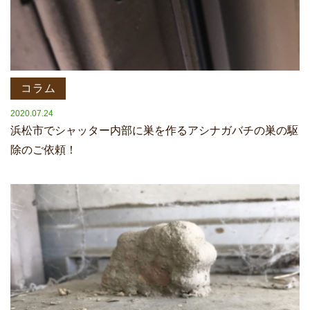
コラム
2020.07.24
浜松市でシャッター内部に巣を作るアシナガバチの巣の駆
除のご依頼！