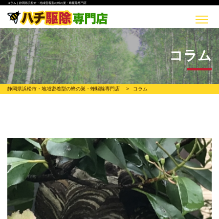
コラム | 静岡県浜松市・地域密着型の蜂の巣・蜂駆除専門店
コラム
静岡県浜松市・地域密着型の蜂の巣・蜂駆除専門店
>
コラム