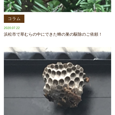
コラム
2020.07.22
浜松市で草むらの中にできた蜂の巣の駆除のご依頼！