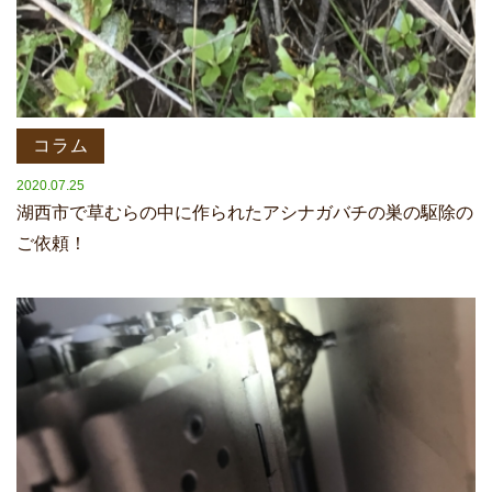
コラム
2020.07.25
湖西市で草むらの中に作られたアシナガバチの巣の駆除の
ご依頼！