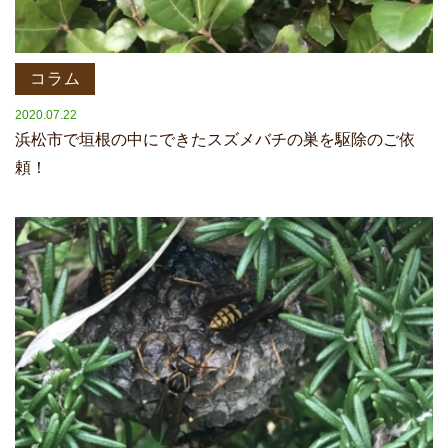
コラム
2020.07.22
浜松市で垣根の中にできたスズメバチの巣を駆除のご依
頼！