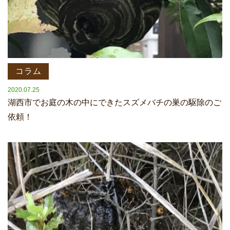
コラム
2020.07.25
湖西市でお庭の木の中にできたスズメバチの巣の駆除のご
依頼！