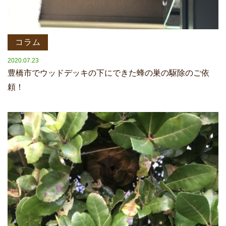
コラム
2020.07.23
豊橋市でウッドデッキの下にできた蜂の巣の駆除のご依
頼！