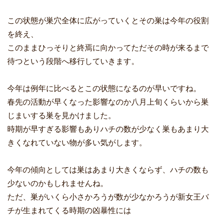
この状態が巣穴全体に広がっていくとその巣は今年の役割
を終え、
このままひっそりと終焉に向かってただその時が来るまで
待つという段階へ移行していきます。
今年は例年に比べるとこの状態になるのが早いですね。
春先の活動が早くなった影響なのか八月上旬くらいから巣
じまいする巣を見かけました。
時期が早すぎる影響もありハチの数が少なく巣もあまり大
きくなれていない物が多い気がします。
今年の傾向としては巣はあまり大きくならず、ハチの数も
少ないのかもしれませんね。
ただ、巣がいくら小さかろうが数が少なかろうが新女王バ
チが生まれてくる時期の凶暴性には