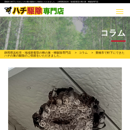
豊橋市で軒下にできたハチの巣の駆除のご依頼をいただきました。 | 静岡県浜松市・地域密着型の蜂の巣・蜂駆除専門店
コラム
静岡県浜松市・地域密着型の蜂の巣・蜂駆除専門店
>
コラム
>
豊橋市で軒下にできた
ハチの巣の駆除のご依頼をいただきました。