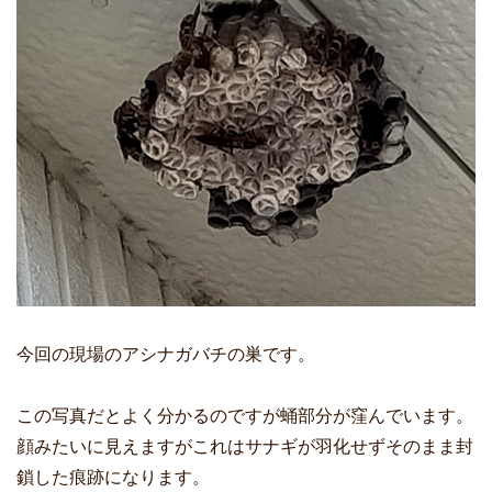
今回の現場のアシナガバチの巣です。
この写真だとよく分かるのですが蛹部分が窪んでいます。
顔みたいに見えますがこれはサナギが羽化せずそのまま封
鎖した痕跡になります。