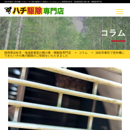
浜松市東区で室外機にできたハチの巣の駆除のご依頼をいただきました | 静岡県浜松市・地域密着型の蜂の巣・蜂駆除専門店
コラム
静岡県浜松市・地域密着型の蜂の巣・蜂駆除専門店
>
コラム
>
浜松市東区で室外機に
できたハチの巣の駆除のご依頼をいただきました