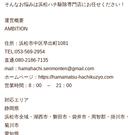
そんなお悩みは浜松ハチ駆除専門店にお任せください！
運営概要
AMBITION
住所：浜松市中区早出町1081
TEL:053-569-2954
直通:080-2186-7135
mail：hamahachi.senmonten@gmail.com
ホームページ：https://hamamatsu-hachikuzyo.com
営業時間：8：00 ～ 21：00
対応エリア
静岡県
浜松市全域・湖西市・磐田市・袋井市・周智郡・掛川市・
菊川市
愛知県