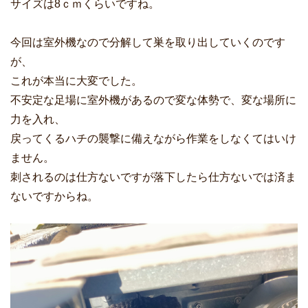
サイズは8ｃｍくらいですね。
今回は室外機なので分解して巣を取り出していくのです
が、
これが本当に大変でした。
不安定な足場に室外機があるので変な体勢で、変な場所に
力を入れ、
戻ってくるハチの襲撃に備えながら作業をしなくてはいけ
ません。
刺されるのは仕方ないですが落下したら仕方ないでは済ま
ないですからね。