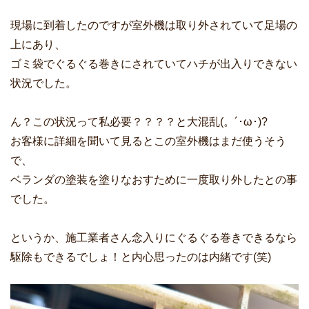
現場に到着したのですが室外機は取り外されていて足場の
上にあり、
ゴミ袋でぐるぐる巻きにされていてハチが出入りできない
状況でした。
ん？この状況って私必要？？？？と大混乱(。´･ω･)?
お客様に詳細を聞いて見るとこの室外機はまだ使うそう
で、
ベランダの塗装を塗りなおすために一度取り外したとの事
でした。
というか、施工業者さん念入りにぐるぐる巻きできるなら
駆除もできるでしょ！と内心思ったのは内緒です(笑)