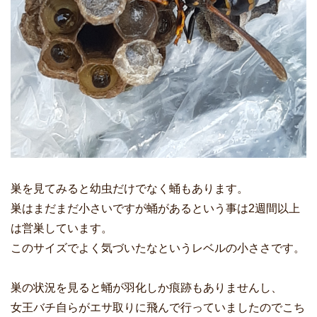
巣を見てみると幼虫だけでなく蛹もあります。
巣はまだまだ小さいですが蛹があるという事は2週間以上
は営巣しています。
このサイズでよく気づいたなというレベルの小ささです。
巣の状況を見ると蛹が羽化しか痕跡もありませんし、
女王バチ自らがエサ取りに飛んで行っていましたのでこち