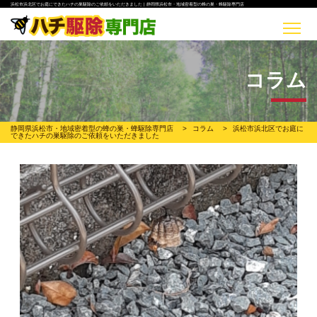
浜松市浜北区でお庭にできたハチの巣駆除のご依頼をいただきました | 静岡県浜松市・地域密着型の蜂の巣・蜂駆除専門店
コラム
静岡県浜松市・地域密着型の蜂の巣・蜂駆除専門店
>
コラム
>
浜松市浜北区でお庭に
できたハチの巣駆除のご依頼をいただきました