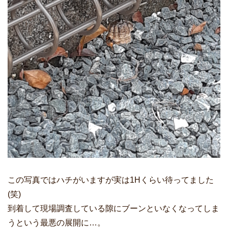
この写真ではハチがいますが実は1Hくらい待ってました
(笑)
到着して現場調査している隙にブーンといなくなってしま
うという最悪の展開に…。