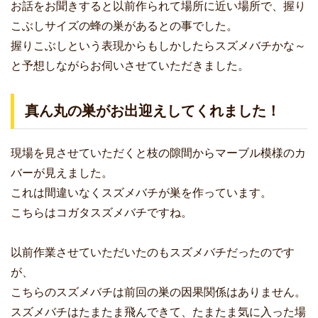
お話をお聞きすると以前作られて場所に近い場所で、握り
こぶしサイズの蜂の巣があるとの事でした。
握りこぶしという表現からもしかしたらスズメバチかな～
と予想しながらお伺いさせていただきました。
真ん丸の巣がお出迎えしてくれました！
現場を見させていただくと枝の隙間からマーブル模様のカ
バーが見えました。
これは間違いなくスズメバチが巣を作っています。
こちらはコガタスズメバチですね。
以前作業させていただいたのもスズメバチだったのです
が、
こちらのスズメバチは前回の巣の因果関係はありません。
スズメバチはたまたま飛んできて、たまたま気に入った場