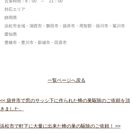
営業時間：8：00 ～ 21：00
対応エリア
静岡県
浜松市全域・湖西市・磐田市・袋井市・周智郡・掛川市・菊川市
愛知県
豊橋市・豊川市・新城市・田原市
一覧ページへ戻る
<< 袋井市で窓のサッシ下に作られた蜂の巣駆除のご依頼を頂
きました。
浜松市で軒下に大量に出来た蜂の巣の駆除のご依頼！ >>