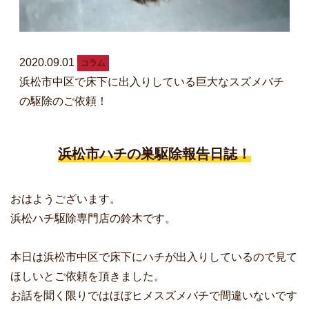
2020.09.01
コラム
浜松市中区で床下に出入りしている巨大なスズメバチ
の駆除のご依頼！
浜松市ハチの巣駆除報告日誌！
おはようございます。
浜松ハチ駆除専門店の鈴木です。
本日は浜松市中区で床下にハチが出入りしているので見て
ほしいとご依頼を頂きました。
お話を聞く限りではほぼヒメスズメバチで間違いないです