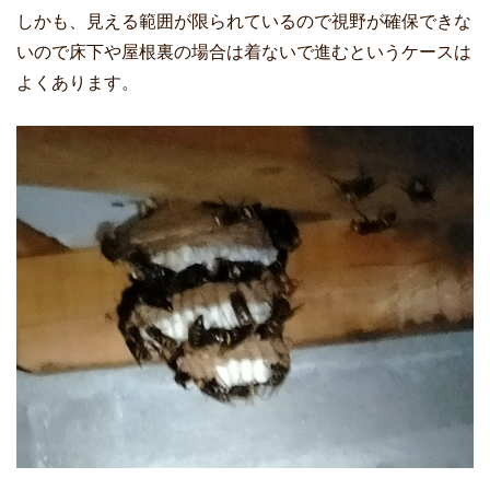
しかも、見える範囲が限られているので視野が確保できな
いので床下や屋根裏の場合は着ないで進むというケースは
よくあります。