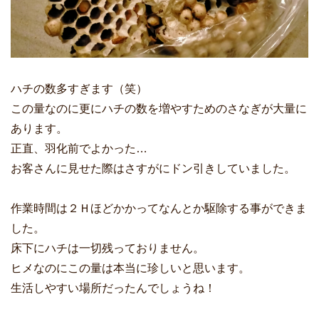
ハチの数多すぎます（笑）
この量なのに更にハチの数を増やすためのさなぎが大量に
あります。
正直、羽化前でよかった…
お客さんに見せた際はさすがにドン引きしていました。
作業時間は２Ｈほどかかってなんとか駆除する事ができま
した。
床下にハチは一切残っておりません。
ヒメなのにこの量は本当に珍しいと思います。
生活しやすい場所だったんでしょうね！