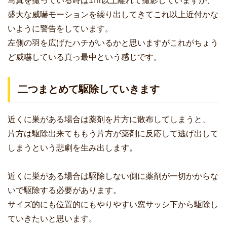
写真を撮っている時は1ｍ以上離れて撮影していますが、
盛大な威嚇モーションを繰り出してきてこれ以上近付かな
いように警告をしています。
左側の羽を広げたハチがいるかと思いますがこれがちょう
ど威嚇している真っ最中という感じです。
二つまとめて駆除していきます
近くに巣がある場合は薬剤を片方に散布してしまうと、
片方は駆除出来てももう片方が薬剤に反応して逃げ出して
しまうという悲劇を生み出します。
近くに巣がある場合は駆除しない側に薬剤が一切かからな
いで駆除する必要があります。
サイズ的にも位置的にもやりやすい窓サッシ下から駆除し
ていきたいと思います。