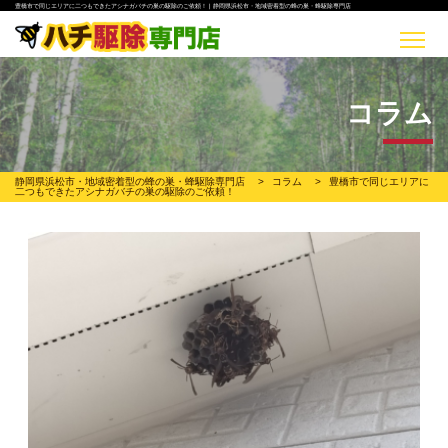
豊橋市で同じエリアに二つもできたアシナガバチの巣の駆除のご依頼！ | 静岡県浜松市・地域密着型の蜂の巣・蜂駆除専門店
コラム
静岡県浜松市・地域密着型の蜂の巣・蜂駆除専門店
>
コラム
>
豊橋市で同じエリアに
二つもできたアシナガバチの巣の駆除のご依頼！