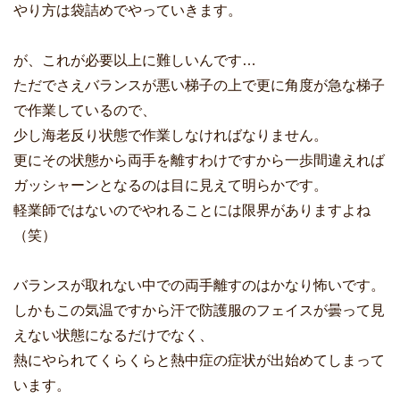
やり方は袋詰めでやっていきます。
が、これが必要以上に難しいんです…
ただでさえバランスが悪い梯子の上で更に角度が急な梯子
で作業しているので、
少し海老反り状態で作業しなければなりません。
更にその状態から両手を離すわけですから一歩間違えれば
ガッシャーンとなるのは目に見えて明らかです。
軽業師ではないのでやれることには限界がありますよね
（笑）
バランスが取れない中での両手離すのはかなり怖いです。
しかもこの気温ですから汗で防護服のフェイスが曇って見
えない状態になるだけでなく、
熱にやられてくらくらと熱中症の症状が出始めてしまって
います。