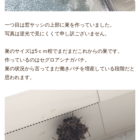
一つ目は窓サッシの上部に巣を作っていました。
写真は逆光で見にくくて申し訳ございません。
巣のサイズは5ｃｍ程でまだまだこれからの巣です。
作っているのはセグロアシナガバチ。
巣の状況から言ってまだ働きバチを増産している段階だと
思われます。