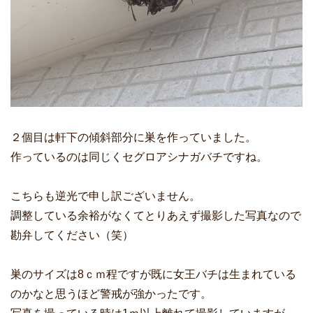
２個目は軒下の傾斜部分に巣を作っていました。
作っているのは同じくセグロアシナガバチですね。
こちらも逆光で申し訳ございません。
調整している余裕がなくてとりあえず撮影した写真なので
勘弁してください（笑）
巣のサイズは8ｃｍ程ですが既に女王バチは生まれている
のかなと思うほど警戒が強かったです。