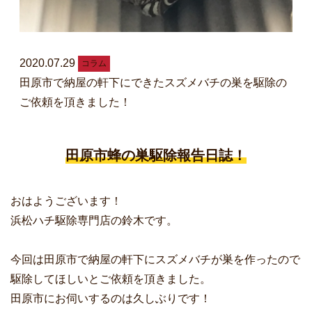
2020.07.29
コラム
田原市で納屋の軒下にできたスズメバチの巣を駆除の
ご依頼を頂きました！
田原市蜂の巣駆除報告日誌！
おはようございます！
浜松ハチ駆除専門店の鈴木です。
今回は田原市で納屋の軒下にスズメバチが巣を作ったので
駆除してほしいとご依頼を頂きました。
田原市にお伺いするのは久しぶりです！