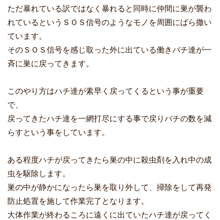
ただ暴れている訳ではなく暴れると同時に仲間に巣が襲わ
れているというＳＯＳ信号のようなモノを周囲にばら撒い
ています。
そのＳＯＳ信号を感じ取った外に出ている働きバチ達が一
斉に巣に戻ってきます。
このやり方はハチ達が素早く戻ってくるという事が重要
で、
戻ってきたハチ達を一網打尽にする事で戻りバチの数を減
らすという事をしています。
ある程度ハチが戻ってきたら巣の中に殺虫剤を入れ中の成
虫を駆除します。
巣の中が静かになったら巣を取り外して、掃除をして再発
防止処置を施して作業完了となります。
大体作業が終わるころに遠くに出ていたハチ達が戻ってく