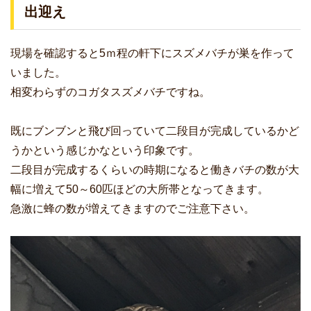
出迎え
現場を確認すると5ｍ程の軒下にスズメバチが巣を作って
いました。
相変わらずのコガタスズメバチですね。
既にブンブンと飛び回っていて二段目が完成しているかど
うかという感じかなという印象です。
二段目が完成するくらいの時期になると働きバチの数が大
幅に増えて50～60匹ほどの大所帯となってきます。
急激に蜂の数が増えてきますのでご注意下さい。