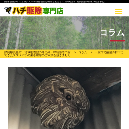
田原市で納屋の軒下にできたスズメバチの巣を駆除のご依頼を頂きました！ | 静岡県浜松市・地域密着型の蜂の巣・蜂駆除専門店
コラム
静岡県浜松市・地域密着型の蜂の巣・蜂駆除専門店
>
コラム
>
田原市で納屋の軒下に
できたスズメバチの巣を駆除のご依頼を頂きました！