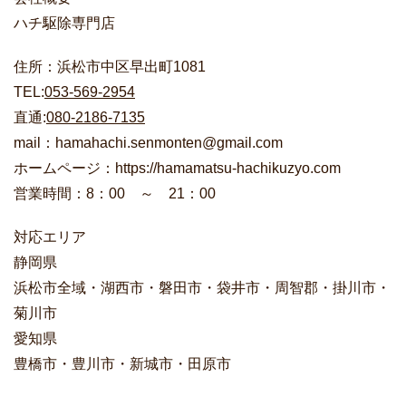
ハチ駆除専門店
住所：浜松市中区早出町1081
TEL:
053-569-2954
直通:
080-2186-7135
mail：hamahachi.senmonten@gmail.com
ホームページ：https://hamamatsu-hachikuzyo.com
営業時間：8：00 ～ 21：00
対応エリア
静岡県
浜松市全域・湖西市・磐田市・袋井市・周智郡・掛川市・
菊川市
愛知県
豊橋市・豊川市・新城市・田原市